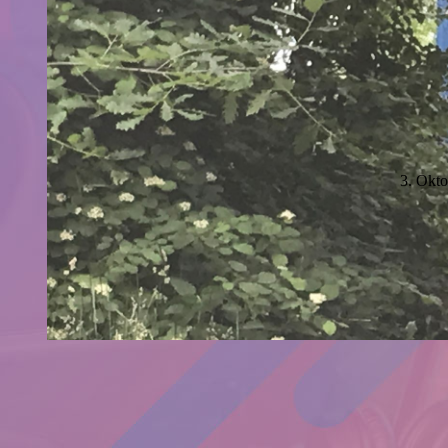
3. Okto