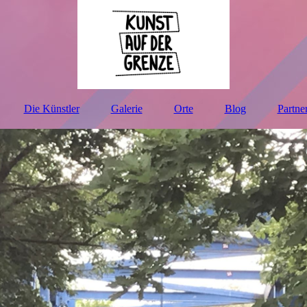
Die Künstler
Galerie
Orte
Blog
Partne