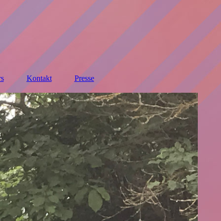
rs
Kontakt
Presse