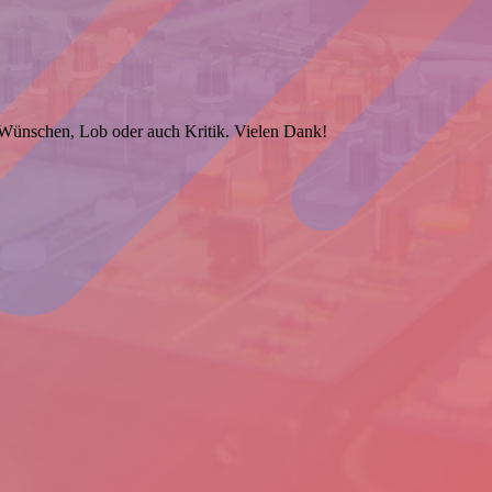
, Wünschen, Lob oder auch Kritik. Vielen Dank!