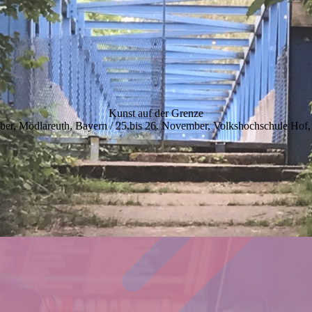
Kunst auf der Grenze
ber, Mödlareuth, Bayern / 25.bis 26. November, Volkshochschule Hof